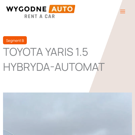
Przejdź
do
treści
Segment B
TOYOTA YARIS 1.5
HYBRYDA-AUTOMAT