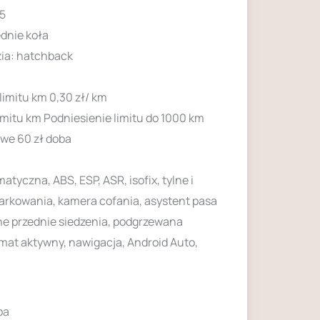
 5
dnie koła
ia: hatchback
limitu km 0,30 zł/ km
imitu km Podniesienie limitu do 1000 km
owe 60 zł doba
tyczna, ABS, ESP, ASR, isofix, tylne i
parkowania, kamera cofania, asystent pasa
e przednie siedzenia, podgrzewana
mat aktywny, nawigacja, Android Auto,
ba