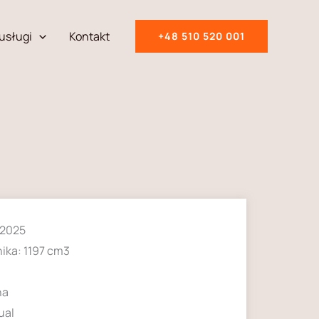
usługi
Kontakt
+48 510 520 001
 2025
ika: 1197 cm3
na
ual